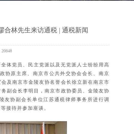
合林先生来访通税 | 通税新闻
20848
所全体党员、民主党派以及无党派人士纷纷用高
市政协原主席、南京市公共外交协会会长、南京
谊会及南京市金陵友协名誉会长徐立新在南京市
常务副会长李明目，南京市政协委员、金陵友协
陵友协副会长单位江苏通税律师事务所进行调
立等接待并参加座谈。