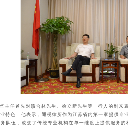
华主任首先对缪合林先生、徐立新先生等一行人的到来
专业特色，他表示，通税律所作为江苏省内第一家提供专
服务队伍，改变了传统专业机构在单一维度上提供服务的