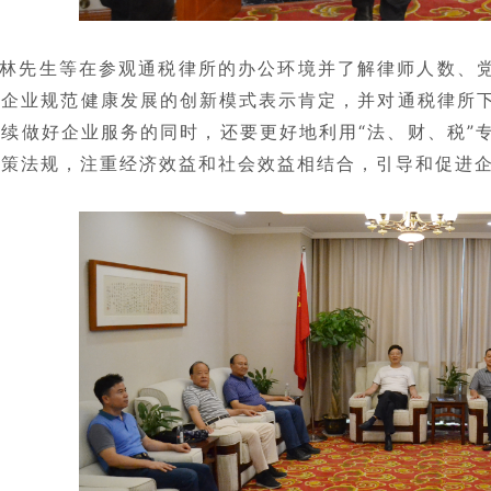
林先生等在参观通税律所的办公环境并了解律师人数、党
务企业规范健康发展的创新模式表示肯定，并对通税律所
续做好企业服务的同时，还要更好地利用“法、财、税”
政策法规，注重经济效益和社会效益相结合，引导和促进