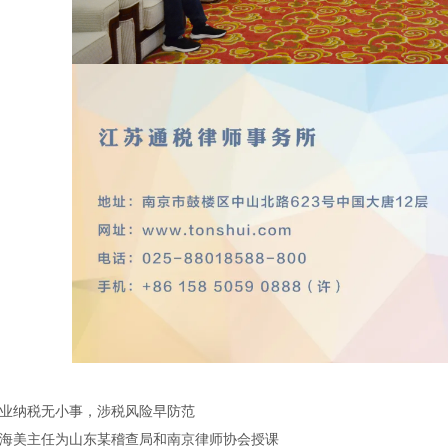
业纳税无小事，涉税风险早防范
海美主任为山东某稽查局和南京律师协会授课