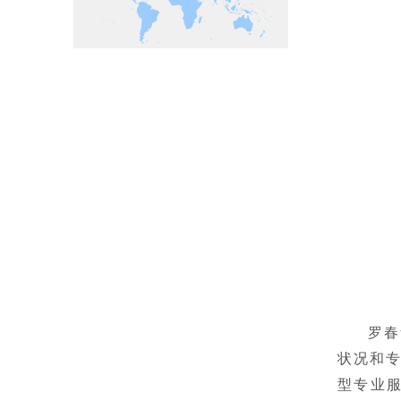
罗春
状况和
型专业