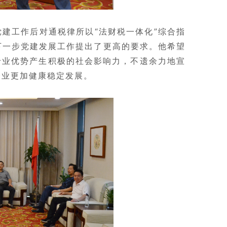
建工作后对通税律所以“法财税一体化”综合指
下一步党建发展工作提出了更高的要求。他希望
专业优势产生积极的社会影响力，不遗余力地宣
企业更加健康稳定发展。