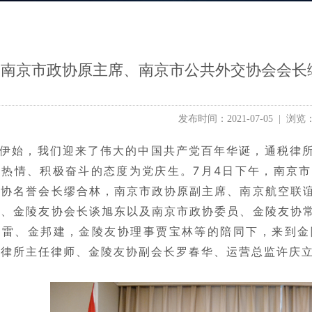
南京市政协原主席、南京市公共外交协会会长缪
发布时间：2021-07-05 | 浏览：
伊始，我们迎来了伟大的中国共产党百年华诞，通税律
作热情、积极奋斗的态度为党庆生。7月4日下午，南京
友协名誉会长缪合林，南京市政协原副主席、南京航空联
委、金陵友协会长谈旭东以及南京市政协委员、金陵友协
陈雷、金邦建，金陵友协理事贾宝林等的陪同下，来到金
税律所主任律师、金陵友协副会长罗春华、运营总监许庆