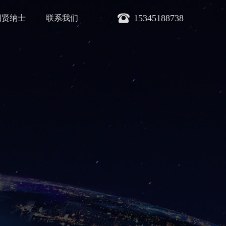
15345188738
招贤纳士
联系我们